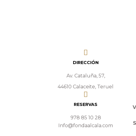
DIRECCIÓN
Av. Cataluña, 57,
44610 Calaceite, Teruel
RESERVAS
V
978 85 10 28
Info@fondaalcala.com