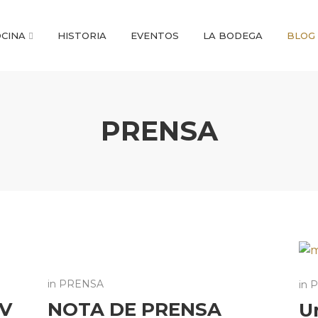
CINA
HISTORIA
EVENTOS
LA BODEGA
BLOG
PRENSA
in
PRENSA
in
P
IV
NOTA DE PRENSA
U