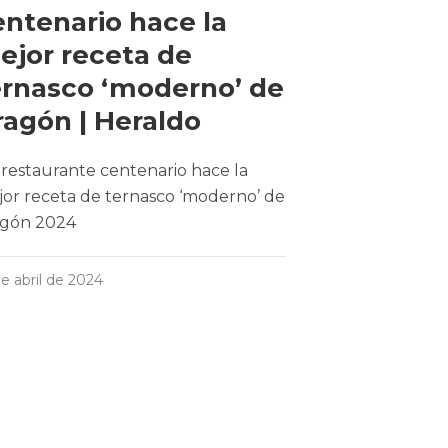
entenario hace la
ejor receta de
ernasco ‘moderno’ de
ragón | Heraldo
restaurante centenario hace la
or receta de ternasco ‘moderno’ de
agón 2024
de abril de 2024