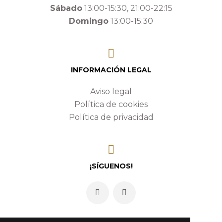
Sábado
13:00-15:30, 21:00-22:15
Domingo
13:00-15:30
Judias blancas de Beceite
al estilo Fonda Alcalá
INFORMACIÓN LEGAL
Aviso legal
Política de cookies
Política de privacidad
¡SÍGUENOS!