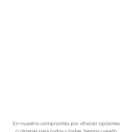
En nuestro compromiso por ofrecer opciones
culinarias para todos y todas, hemos creado