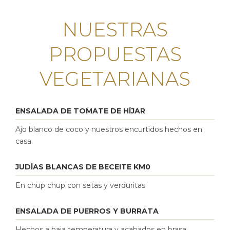
NUESTRAS
PROPUESTAS
VEGETARIANAS
ENSALADA DE TOMATE DE HÍJAR
Ajo blanco de coco y nuestros encurtidos hechos en
casa.
JUDÍAS BLANCAS DE BECEITE KM0
En chup chup con setas y verduritas
ENSALADA DE PUERROS Y BURRATA
Hechos a baja temperatura y acabados en brasa,