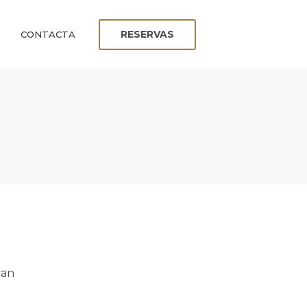
RESERVAS
CONTACTA
can