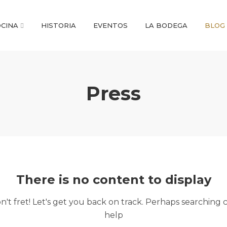
CINA
HISTORIA
EVENTOS
LA BODEGA
BLOG
Press
There is no content to display
n't fret! Let's get you back on track. Perhaps searching 
help