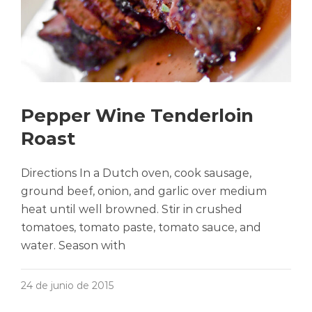
Pepper Wine Tenderloin
Roast
Directions In a Dutch oven, cook sausage,
ground beef, onion, and garlic over medium
heat until well browned. Stir in crushed
tomatoes, tomato paste, tomato sauce, and
water. Season with
24 de junio de 2015