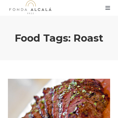
TOG
Food Tags:
Roast