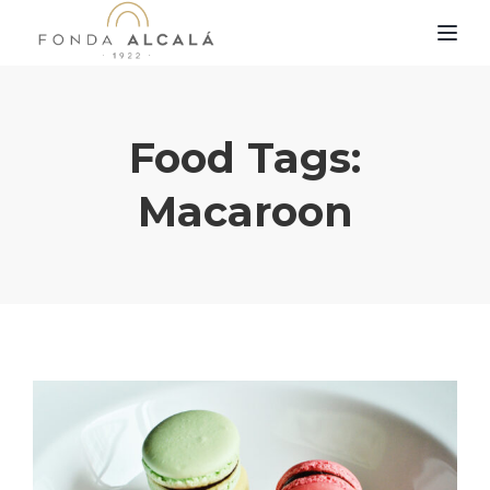
TOG
Food Tags:
Macaroon