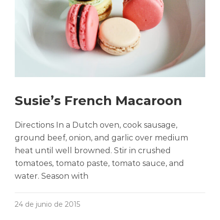
Susie’s French Macaroon
Directions In a Dutch oven, cook sausage,
ground beef, onion, and garlic over medium
heat until well browned. Stir in crushed
tomatoes, tomato paste, tomato sauce, and
water. Season with
24 de junio de 2015