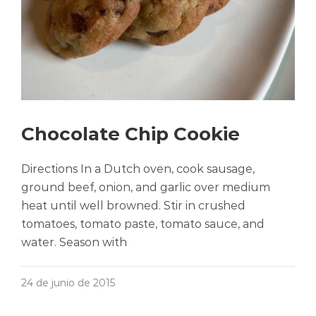
Chocolate Chip Cookie
Directions In a Dutch oven, cook sausage,
ground beef, onion, and garlic over medium
heat until well browned. Stir in crushed
tomatoes, tomato paste, tomato sauce, and
water. Season with
24 de junio de 2015