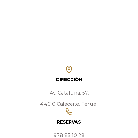
DIRECCIÓN
Av. Cataluña, 57,
44610 Calaceite, Teruel
RESERVAS
978 85 10 28