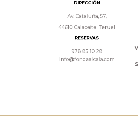
DIRECCIÓN
Av. Cataluña, 57,
44610 Calaceite, Teruel
RESERVAS
V
978 85 10 28
Info@fondaalcala.com