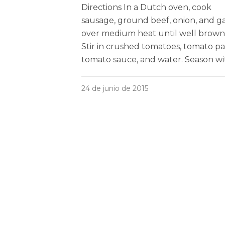
Directions In a Dutch oven, cook
sausage, ground beef, onion, and ga
over medium heat until well brown
Stir in crushed tomatoes, tomato pa
tomato sauce, and water. Season wi
24 de junio de 2015